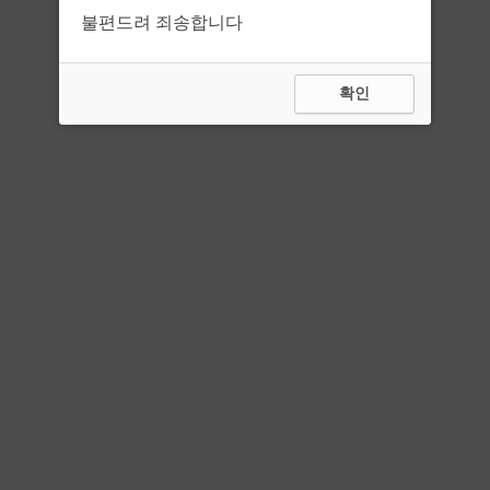
불편드려 죄송합니다
확인