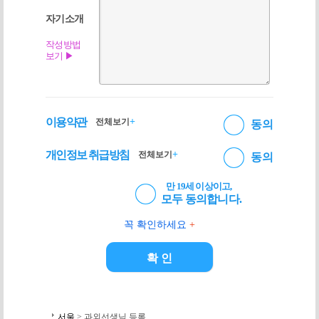
자기소개
작성방법
보기 ▶
이용약관
+
전체보기
동의
개인정보 취급방침
+
전체보기
동의
만 19세 이상이고,
모두 동의합니다.
꼭 확인하세요
+
서울
> 과외선생님 등록