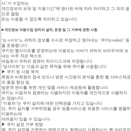
사"가 수집하는
개인정보의 보유 및 이용기간”에 명시된 바에 따라 처리하고 그 외의 용
도로 열람
또는 이용할 수 없도록 처리하고 있습니다.
■ 개인정보 자동수집 장치의 설치, 운영 및 그 거부에 관한 사항
귀하의 정보를 수시로 저장하고 찾아내는 ‘쿠키(cookie)’ 등
"당 사이트"는
을 운용합니다.
쿠키란 웹사이트를 운영하는데 이용되는 서버가 귀하의 브라우저에 보
내는 아주 작은 텍스트
파일로서 귀하의 컴퓨터 하드디스크에 저장됩니다.
"당사이트"는 다음과 같은 목적을 위해 쿠키를 사용합니다.
▶ 쿠키 등 사용 목적
회원과 비회원의 접속 빈도나 방문 시간등의 분석을 통한 웹 서비스제공
의 품질 향상 및
방문객 편리를 위한 개인 맞춤 서비스 제공등에 활용합니다.
쿠키는 이용자의 컴퓨터는 식별하지만 이용자를 개인적으로 식별하지
는 않습니다.
"이용자"는 쿠키 설치에 대한 선택권을 가지고 있습니다.
단, 쿠키 설치를 거부하였을 경우 맞춤서비스등 유용한 서비스를 원할히
이용하는데
어려움이 있을 수 있습니다.
▶ 쿠키 설정 거부 방법
예: 쿠키 설정을 거부하는 방법으로는 회원님이 사용하시는 웹 브라우저