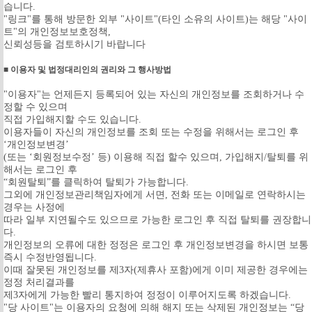
습니다.
"링크"를 통해 방문한 외부 "사이트"(타인 소유의 사이트)는 해당 "사이
트"의 개인정보보호정책,
신뢰성등을 검토하시기 바랍니다
■ 이용자 및 법정대리인의 권리와 그 행사방법
"이용자"는 언제든지 등록되어 있는 자신의 개인정보를 조회하거나 수
정할 수 있으며
직접 가입해지할 수도 있습니다.
이용자들이 자신의 개인정보를 조회 또는 수정을 위해서는 로그인 후
‘개인정보변경’
(또는 ‘회원정보수정’ 등) 이용해 직접 할수 있으며, 가입해지/탈퇴를 위
해서는 로그인 후
“회원탈퇴”를 클릭하여 탈퇴가 가능합니다.
그외에 개인정보관리책임자에게 서면, 전화 또는 이메일로 연락하시는
경우는 사정에
따라 일부 지연될수도 있으므로 가능한 로그인 후 직접 탈퇴를 권장합니
다.
개인정보의 오류에 대한 정정은 로그인 후 개인정보변경을 하시면 보통
즉시 수정반영됩니다.
이때 잘못된 개인정보를 제3자(제휴사 포함)에게 이미 제공한 경우에는
정정 처리결과를
제3자에게 가능한 빨리 통지하여 정정이 이루어지도록 하겠습니다.
"당 사이트"는 이용자의 요청에 의해 해지 또는 삭제된 개인정보는 “당