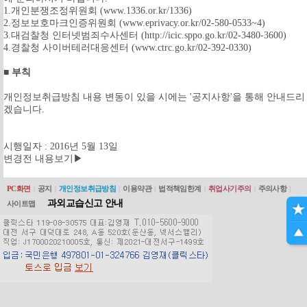
1.개인분쟁조정위원회 (www.1336.or.kr/1336)
2.정보보호마크인증위원회 (www.eprivacy.or.kr/02-580-0533~4)
3.대검찰청 인터넷범죄수사센터 (http://icic.sppo.go.kr/02-3480-3600)
4.경찰청 사이버테러대응센터 (www.ctrc.go.kr/02-392-0330)
■ 부칙
개인정보취급방침 내용 변동이 있을 시에는 '공지사항'을 통해 안내드리
겠습니다.
시행일자 : 2016년 5월 13일
변경전 내용보기▶
PC화면
|
공지
|
개인정보취급방침
|
이용약관
|
법적책임한계
|
취업사기주의
|
주의사항
|
과외교습신고 안내
사이트맵