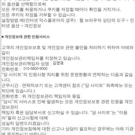
의 옵션을 선택함으로써
모든 쿠키를 허용하거나 쿠키를 저장할 때마다 확인을 거치거나,
모든 쿠키의 저장을 거부할 수 있습니다.
설정방법 예(인터넷 익스플로어의 경우) : 웹 브라우저 상단의 도구 > 인
터넷 옵션 > 개인정보
■ 개인정보에 관한 민원서비스
고객의 개인정보보호 및 개인정보 관련 불만을 처리하기 위하여 아래와
같이
개인정보관리책임자를 지정하고 있습니다.
개인정보관리책임자 성명 :
전화번호 :
"당 사이트"의 민원사항 처리를 위한 운영현황과 연락처는 다음과 같습
니다.
근무시간 : 연락처보기 또는 고객센터 참조 ("당 사이트" 좌측메뉴 또는
하단에 있습니다.)
전화번호 : 위 개인정보관리 책임자와 동일
"당사"의 서비스로 인해 발생하는 모든 개인정보보호 관련 민원을 개인
정보관리
책임자 혹은 담당부서로 신고하실 수 있습니다. "당 사이트"는 "이용
자"들의 신고사항에 대해
성실히 답변드리겠습니다.
기타 개인정보침해에 대한 신고나 상담이 필요하신 경우에는 아래 기관
에 문의하시기 바랍니다.