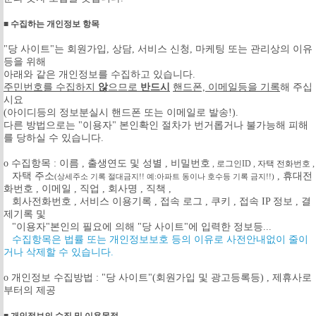
■ 수집하는 개인정보 항목
"당 사이트"는 회원가입, 상담, 서비스 신청, 마케팅 또는 관리상의 이유
등을 위해
아래와 같은 개인정보를 수집하고 있습니다.
주민번호를 수집하지
않
으므로
반드시
핸드폰, 이메일등을 기록
해 주십
시요
(아이디등의 정보분실시 핸드폰 또는 이메일로 발송!).
다른 방법으로는 "이용자" 본인확인 절차가 번거롭거나 불가능해 피해
를 당하실 수 있습니다.
ο 수집항목 : 이름 , 출생연도 및 성별
, 비밀번호
, 로그인ID , 자택 전화번호 ,
자택 주소
, 휴대전
(상세주소 기록 절대금지!! 예:아파트 동이나 호수등 기록 금지!!)
화번호 , 이메일 , 직업 , 회사명 , 직책 ,
회사전화번호 , 서비스 이용기록 , 접속 로그 , 쿠키 , 접속 IP 정보 , 결
제기록 및
"이용자"본인의 필요에 의해 "당 사이트"에 입력한 정보등...
수집항목은 법률 또는 개인정보보호 등의 이유로 사전안내없이 줄이
거나 삭제할 수 있습니다.
ο 개인정보 수집방법 : "당 사이트"(회원가입 및 광고등록등) , 제휴사로
부터의 제공