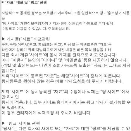
■ "자료" 배포 및 "링크"관련
자발적으로 공개된 정보는 보호받기 어려우며, 또한 일반적으로 광고/홍보성 게시물
은
"당 사이트" 개인정보책임자의 의지와 전혀 상관없이 타인으로 부터 쉽게
수집되고 이용될 수 있습니다. 주의하십시요.
▶ 게시물("자료")배포관련
구인/구직(이력서)광고, 홍보(또는 광고), 만남 또는 이벤트관련 ”자료”등
타인에게 알리기 위해 자발적으로 게시된 내용은 빠른 목적 달성을 위해
다른 회사 제휴"사이트"에 동시 게재를 원칙으로 하고 있습니다.
이때 “이용자” 본인의 "아이디" 및 "비밀번호"등은 제공하지
않
습니다.
(성별 및 출생연도는 타인이 조회가능토록 노출된 "자료"는 그대로 제공
합니다.)
제휴"사이트"에 등록된 "자료"는 해당"사이트"의 정책에 따릅니다.
동시등록을 원하지 않는 경우 바로 삭제요청을 해 주시기 바랍니다.
제휴"사이트"에 동시등록된 "자료"의 수정이나 삭제는 "당 사이트"에서
만 하시면
동시에 적용되나, 일부 사이트/홈페이지에서는 광고 삭제가 불가능할 수
도 있습니다.
이 경우 관리자에게 삭제요청 해 주시기 바랍니다.
▶ "링크"사이트 관련
"당사"는 다른 회사의 사이트 또는 "자료"에 대한 "링크"를 제공할 수 있