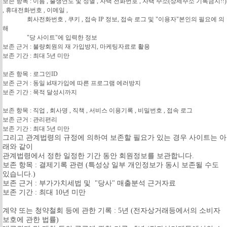
보존 항목 : 이름 , 출생연도 및 성별 , 자택 전화번호 , 자택 주소(상세주소 기록금지!!)
, 휴대전화번호 , 이메일 ,
회사전화번호 , 쿠키 , 접속 IP 정보, 접속 로그 및 "이용자"본인의 필요에 의
해
"당 사이트"에 입력한 정보
보존 근거 : 불량회원의 재 가입방지, 마케팅자료로 활용
보존 기간 : 최대 5년 미만
보존 항목 : 로그인ID
보존 근거 : 동일 id재가입에 따른 프로그램 에러방지
보존 기간 : 목적 달성시까지
보존 항목 : 직업 , 회사명 , 직책 , 서비스 이용기록 , 비밀번호 , 접속 로그
보존 근거 : 관리편리
보존 기간 : 최대 5년 미만
그리고 관계법령의 규정에 의하여 보존할 필요가 있는 경우 사이트는 아
래와 같이
관계법령에서 정한 일정한 기간 동안 회원정보를 보관합니다.
보존 항목 : 결제기록 관련 (특성상 일부 개인정보가 동시 보존될 수도
있습니다.)
보존 근거 : 부가가치세법 및 "당사" 매출분석 근거자료
보존 기간 : 최대 10년 미만
계약 또는 청약철회 등에 관한 기록 : 5년 (전자상거래등에서의 소비자
보호에 관한 법률)