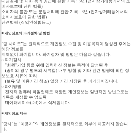
대금결제 및 재화 등의 공급에 관한 기록 : 5년 (전자상거래등에서의 소
비자보호에 관한 법률)
소비자의 불만 또는 분쟁처리에 관한 기록 : 3년 (전자상거래등에서의
소비자보호에 관한 법률)
관련법령 (직업안정법등...)
■ 개인정보의 파기절차 및 방법
"당 사이트"는 원칙적으로 개인정보 수집 및 이용목적이 달성된 후에는
해당 정보를
지체없이 파기합니다. 파기절차 및 방법은 다음과 같습니다.
ο 파기절차
"회원"가입 등을 위해 입력하신 정보는 목적이 달성된 후
(종이의 경우 별도의 서류함) 내부 방침 및 기타 관련 법령에 의한 정
보보호 사유에 따라
(보유 및 이용기간 참조) 일정 기간 저장된 후 파기되어집니다.
ο 파기방법
전자적 컴퓨터 파일형태로 저장된 개인정보는 일반적인 방법으로는
기록을 재생할 수 없도록
데이터베이스(DB)에서 삭제합니다.
■ 개인정보 제공
"당사"는 "이용자"의 개인정보를 원칙적으로 외부에 제공하지 않습니
다.